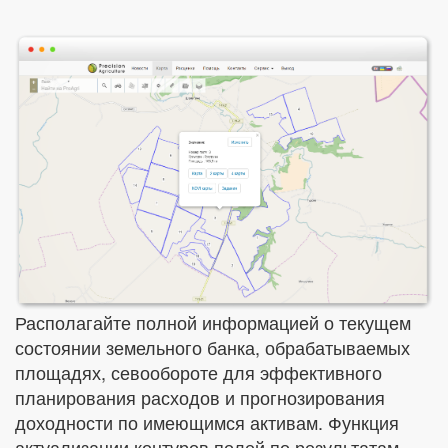
Располагайте полной информацией о текущем
состоянии земельного банка, обрабатываемых
площадях, севообороте для эффективного
планирования расходов и прогнозирования
доходности по имеющимся активам. Функция
актуализации контуров полей по результатам