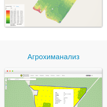
Агрохиманализ