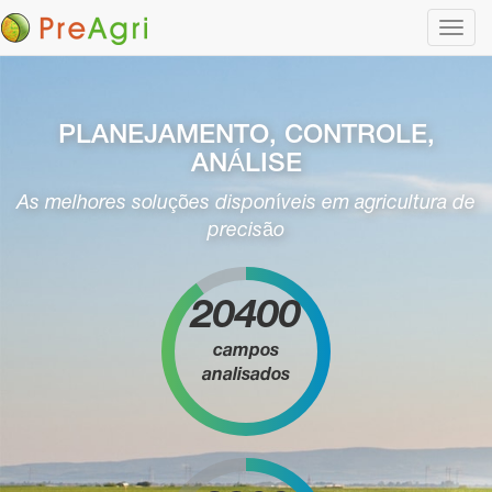
Altern
nave
PLANEJAMENTO, CONTROLE,
ANÁLISE
As melhores soluções disponíveis em agricultura de
precisão
20400
campos
analisados