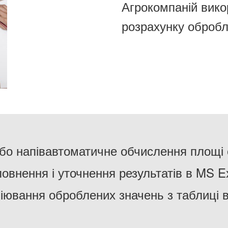
Агрокомпаній вико
розрахунку обробл
бо напівавтоматичне обчислення площі
овнення і уточнення результатів в MS E
іювання оброблених значень з таблиці 