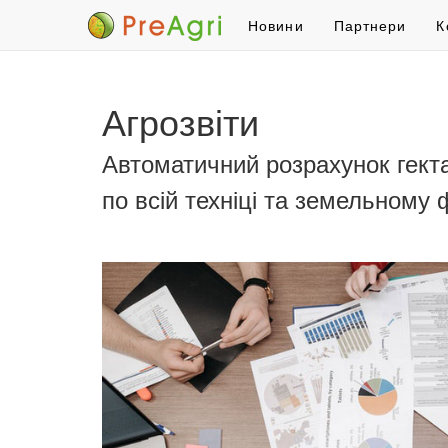
Новини
Партнери
К
Агрозвіти
Автоматичний розрахунок гекта
по всій техніці та земельному