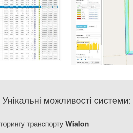
Унікальні можливості системи:
іторингу транспорту
Wialon