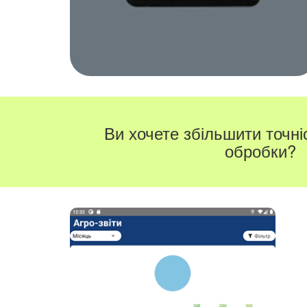
Ви хочете збільшити точніс
обробки?