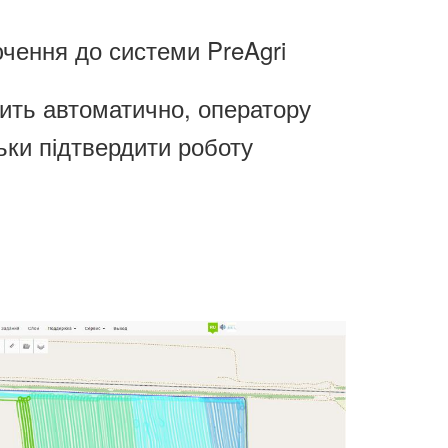
ючення до системи PreAgri
ить автоматично, оператору
ьки підтвердити роботу