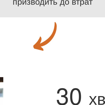
призводить до втрат
30
х